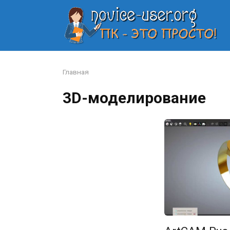
Перейти
к
контенту
Главная
3D-моделирование