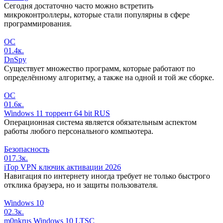
Сегодня достаточно часто можно встретить
микроконтроллеры, которые стали популярны в сфере
программирования.
ОС
0
1.4к.
DnSpy
Существует множество программ, которые работают по
определённому алгоритму, а также на одной и той же сборке.
ОС
0
1.6к.
Windows 11 торрент 64 bit RUS
Операционная система является обязательным аспектом
работы любого персонального компьютера.
Безопасность
0
17.3к.
iTop VPN ключик активации 2026
Навигация по интернету иногда требует не только быстрого
отклика браузера, но и защиты пользователя.
Windows 10
0
2.3к.
m0nkrus Windows 10 LTSC