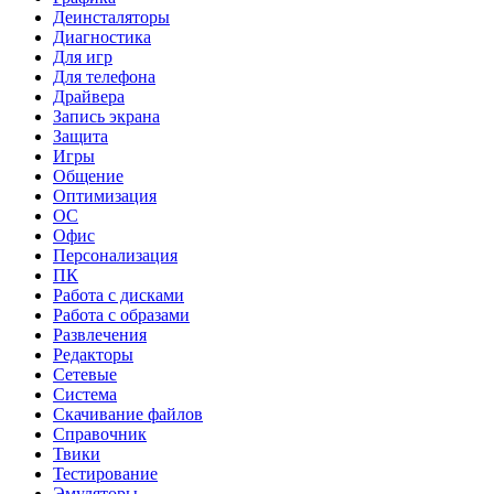
Деинсталяторы
Диагностика
Для игр
Для телефона
Драйвера
Запись экрана
Защита
Игры
Общение
Оптимизация
ОС
Офис
Персонализация
ПК
Работа с дисками
Работа с образами
Развлечения
Редакторы
Сетевые
Система
Скачивание файлов
Справочник
Твики
Тестирование
Эмуляторы