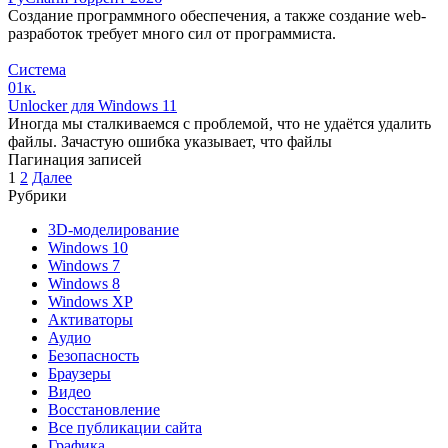
Создание программного обеспечения, а также создание web-
разработок требует много сил от программиста.
Система
0
1к.
Unlocker для Windows 11
Иногда мы сталкиваемся с проблемой, что не удаётся удалить
файлы. Зачастую ошибка указывает, что файлы
Пагинация записей
1
2
Далее
Рубрики
3D-моделирование
Windows 10
Windows 7
Windows 8
Windows XP
Активаторы
Аудио
Безопасность
Браузеры
Видео
Восстановление
Все публикации сайта
Графика