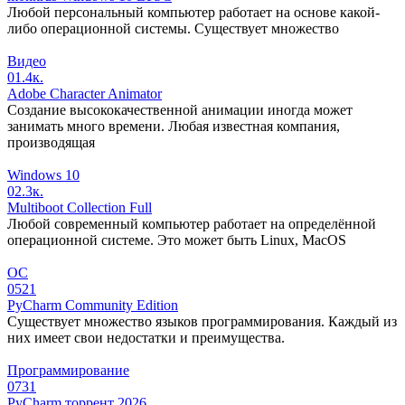
Любой персональный компьютер работает на основе какой-
либо операционной системы. Существует множество
Видео
0
1.4к.
Adobe Character Animator
Создание высококачественной анимации иногда может
занимать много времени. Любая известная компания,
производящая
Windows 10
0
2.3к.
Multiboot Collection Full
Любой современный компьютер работает на определённой
операционной системе. Это может быть Linux, MacOS
ОС
0
521
PyCharm Community Edition
Существует множество языков программирования. Каждый из
них имеет свои недостатки и преимущества.
Программирование
0
731
PyCharm торрент 2026