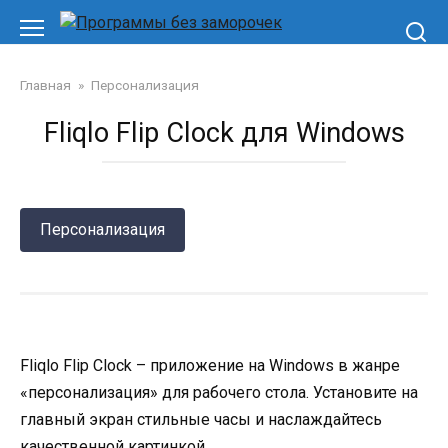
Перейти
к
контенту
Главная
»
Персонализация
Fliqlo Flip Clock для Windows
Персонализация
Fliqlo Flip Clock – приложение на Windows в жанре
«персонализация» для рабочего стола. Установите на
главный экран стильные часы и наслаждайтесь
качественной картинкой.