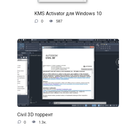
KMS Activator для Windows 10
0
587
Civil 3D торрент
0
1.3к.