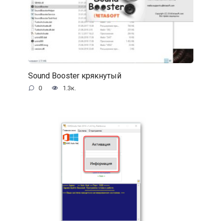
Sound Booster крякнутый
0
1.3к.