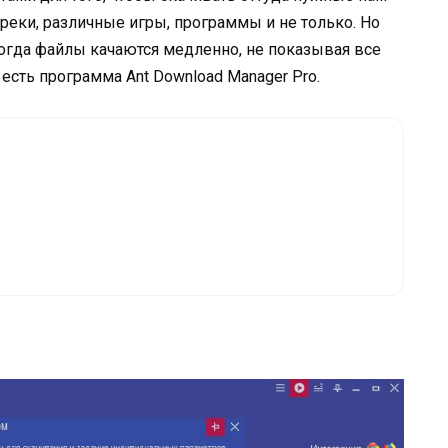
реки, различные игры, программы и не только. Но
огда файлы качаются медленно, не показывая все
есть программа Ant Download Manager Pro.