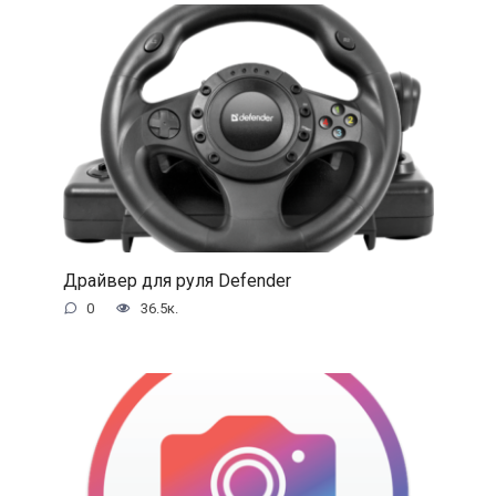
Драйвер для руля Defender
0
36.5к.