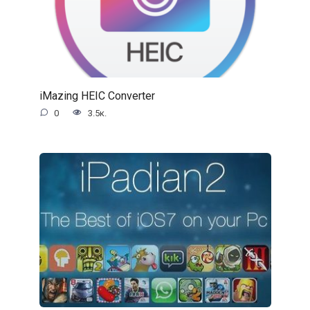
iMazing HEIC Converter
0
3.5к.