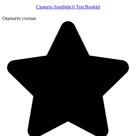
Скачать Spotlight 6 Test Booklet
Оцените статью