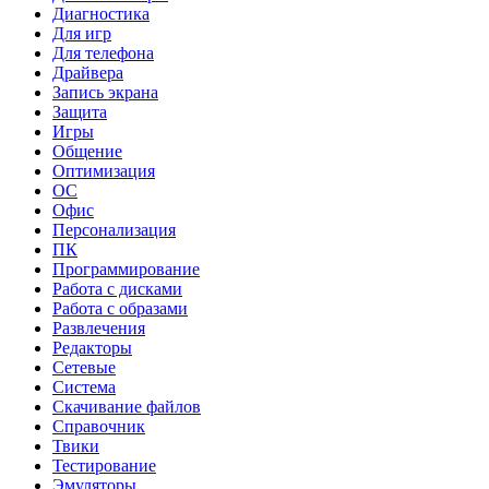
Диагностика
Для игр
Для телефона
Драйвера
Запись экрана
Защита
Игры
Общение
Оптимизация
ОС
Офис
Персонализация
ПК
Программирование
Работа с дисками
Работа с образами
Развлечения
Редакторы
Сетевые
Система
Скачивание файлов
Справочник
Твики
Тестирование
Эмуляторы