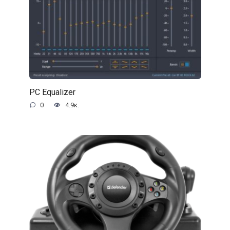
PC Equalizer
0
4.9к.