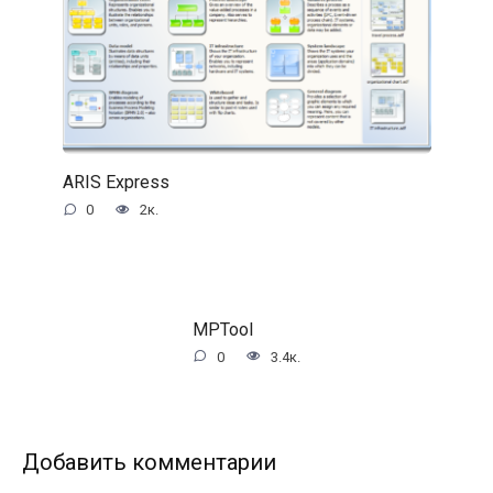
ARIS Express
0
2к.
MPTool
0
3.4к.
Добавить комментарии