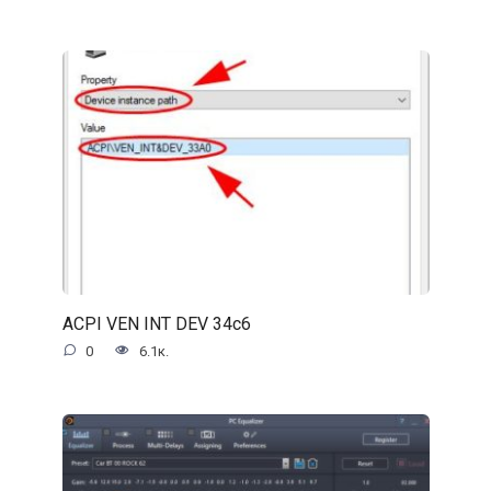
ACPI VEN INT DEV 34c6
0
6.1к.