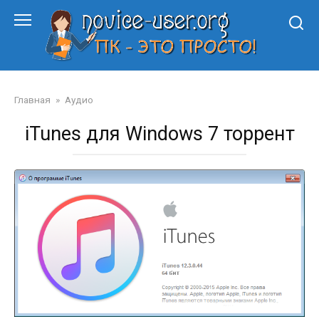
Перейти
к
контенту
Главная
»
Аудио
iTunes для Windows 7 торрент