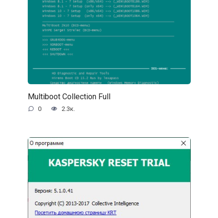
Multiboot Collection Full
0
2.3к.