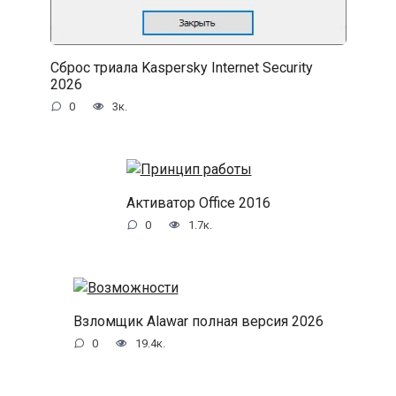
Сброс триала Kaspersky Internet Security
2026
0
3к.
Активатор Office 2016
0
1.7к.
Взломщик Alawar полная версия 2026
0
19.4к.