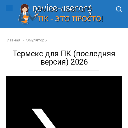
Перейти
к
контенту
Главная
»
Эмуляторы
Термекс для ПК (последняя
версия) 2026