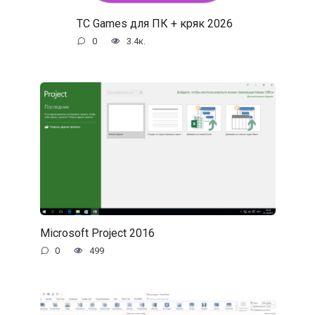
TC Games для ПК + кряк 2026
0
3.4к.
Microsoft Project 2016
0
499