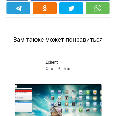
Вам также может понравиться
Zclient
0
8.4к.