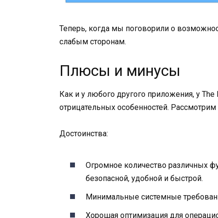
Теперь, когда мы поговорили о возможнос
слабым сторонам.
Плюсы и минусы
Как и у любого другого приложения, у The
отрицательных особенностей. Рассмотрим п
Достоинства:
Огромное количество различных фу
безопасной, удобной и быстрой.
Минимальные системные требовани
Хорошая оптимизация для операцио