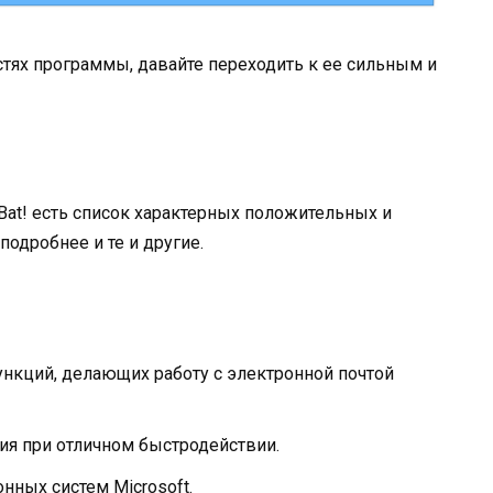
тях программы, давайте переходить к ее сильным и
 Bat! есть список характерных положительных и
одробнее и те и другие.
нкций, делающих работу с электронной почтой
я при отличном быстродействии.
нных систем Microsoft.