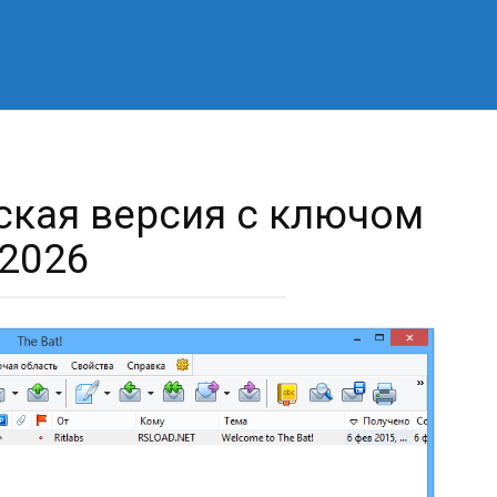
усская версия c ключом
2026