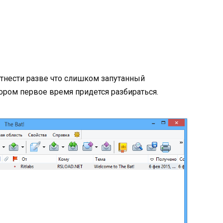
тнести разве что слишком запутанный
ором первое время придется разбираться.