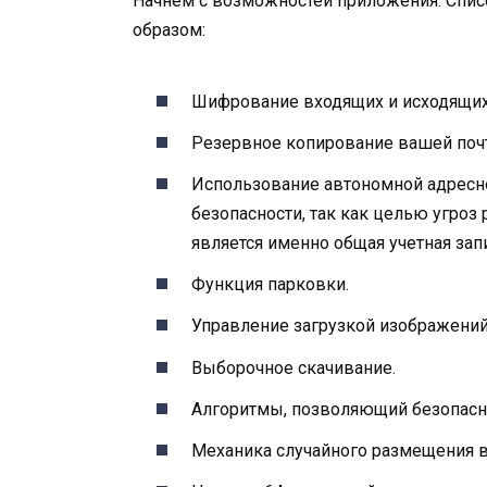
Начнем с возможностей приложения. Спис
образом:
Шифрование входящих и исходящих
Резервное копирование вашей почты
Использование автономной адресно
безопасности, так как целью угроз
является именно общая учетная зап
Функция парковки.
Управление загрузкой изображений
Выборочное скачивание.
Алгоритмы, позволяющий безопасн
Механика случайного размещения в