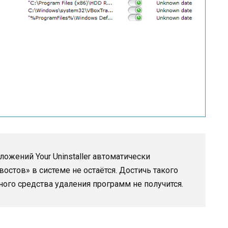
ложений Your Uninstaller автоматически
хвостов» в системе не остаётся. Достичь такого
ного средства удаления программ не получится.