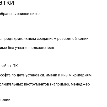
атки
обраны в списке ниже:
 с предварительным созданием резервной копии.
е без участия пользователя.
слабых ПК.
офта по дате установки, имени и иным критериям.
полнительных инструментов (например, менеджер
жении.