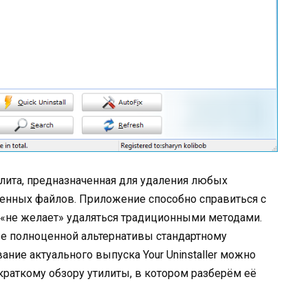
тилита, предназначенная для удаления любых
енных файлов. Приложение способно справиться с
 «не желает» удаляться традиционными методами.
е полноценной альтернативы стандартному
ание актуального выпуска Your Uninstaller можно
краткому обзору утилиты, в котором разберём её