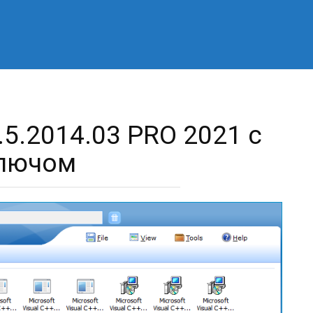
7.5.2014.03 PRO 2021 с
лючом