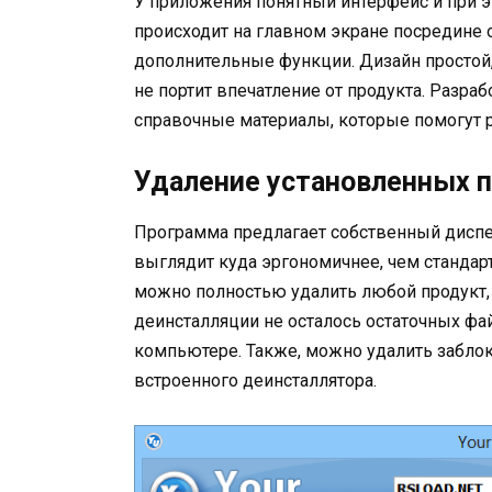
У приложения понятный интерфейс и при эт
происходит на главном экране посредине 
дополнительные функции. Дизайн простой,
не портит впечатление от продукта. Разра
справочные материалы, которые помогут 
Удаление установленных 
Программа предлагает собственный диспе
выглядит куда эргономичнее, чем стандар
можно полностью удалить любой продукт, п
деинсталляции не осталось остаточных фа
компьютере. Также, можно удалить забло
встроенного деинсталлятора.