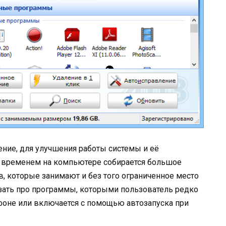
чение, для улучшения работы системы и её
 со временем на компьютере собирается большое
, которые занимают и без того ограниченное место
азать про программы, которыми пользователь редко
 фоне или включается с помощью автозапуска при