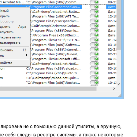
ллирована не с помощью данной утилиты, а вручную,
ле себя следы в реестре системы, а также некоторые