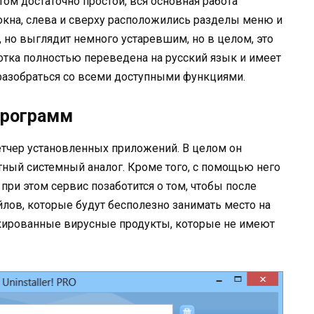
ом достаточно простой, вся основная работа
окна, слева и сверху расположились разделы меню и
 но выглядит немного устаревшим, но в целом, это
ботка полностью переведена на русский язык и имеет
разобраться со всеми доступными функциями.
программ
тчер установленных приложений. В целом он
тный системный аналог. Кроме того, с помощью него
ри этом сервис позаботится о том, чтобы после
йлов, которые будут бесполезно занимать место на
кированные вирусные продукты, которые не имеют