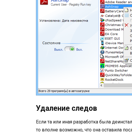
Удаление следов
Если та или иная разработка была деинста
то вполне возможно, что она оставила пос