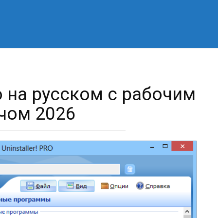
ro на русском с рабочим
чом 2026