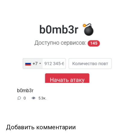
b0mb3r
0
5.3к.
Добавить комментарии