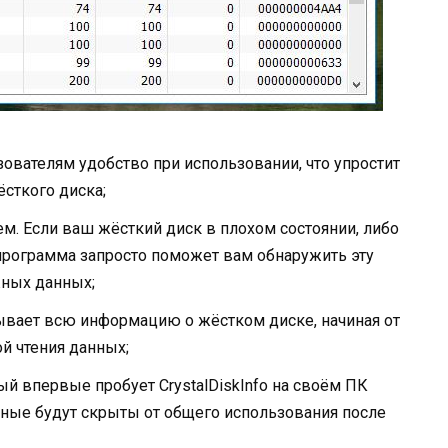
ователям удобство при использовании, что упростит
сткого диска;
. Если ваш жёсткий диск в плохом состоянии, либо
 программа запросто поможет вам обнаружить эту
жных данных;
ывает всю информацию о жёстком диске, начиная от
ой чтения данных;
ый впервые пробует CrystalDiskInfo на своём ПК
нные будут скрыты от общего использования после