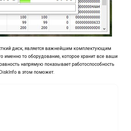
ёсткий диск, является важнейшим комплектующим
о именно то оборудование, которое хранит все ваши
правность напрямую показывает работоспособность
iskInfo в этом поможет.