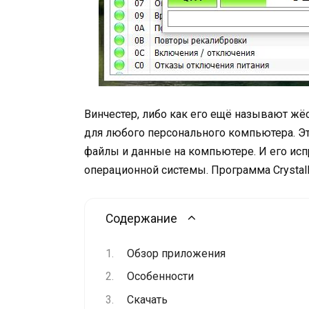
Винчестер, либо как его ещё называют ж
для любого персонального компьютера. Эт
файлы и данные на компьютере. И его ис
операционной системы. Программа CrystalD
Содержание
Обзор приложения
Особенности
Скачать