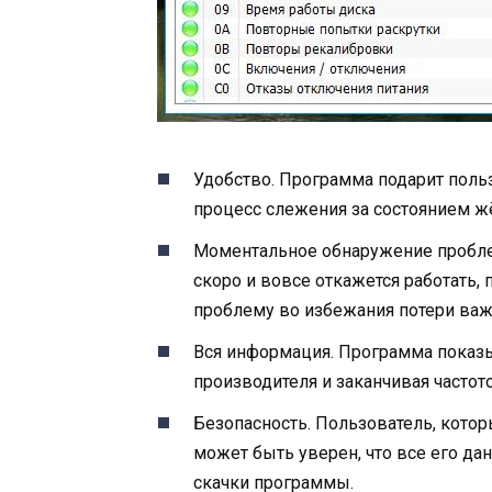
Удобство. Программа подарит польз
процесс слежения за состоянием жё
Моментальное обнаружение проблем
скоро и вовсе откажется работать,
проблему во избежания потери ва
Вся информация. Программа показ
производителя и заканчивая частот
Безопасность. Пользователь, котор
может быть уверен, что все его да
скачки программы.