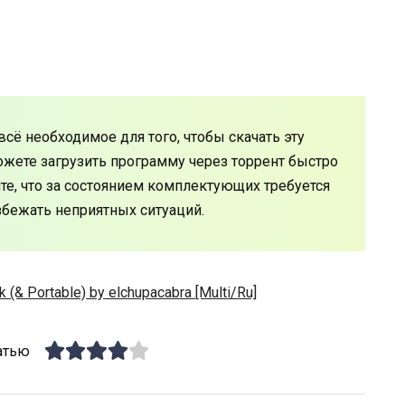
сё необходимое для того, чтобы скачать эту
ожете загрузить программу через торрент быстро
те, что за состоянием комплектующих требуется
збежать неприятных ситуаций.
 (& Portable) by elchupacabra [Multi/Ru]
атью